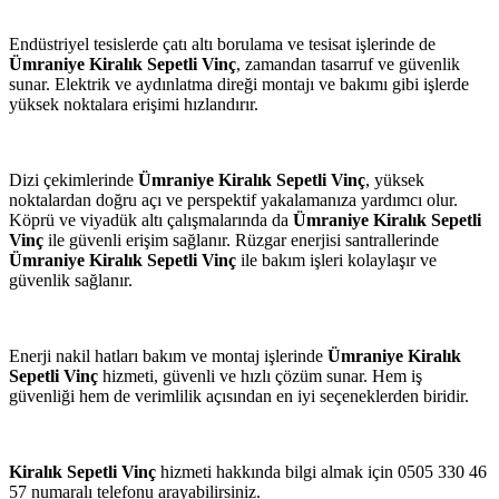
Endüstriyel tesislerde çatı altı borulama ve tesisat işlerinde de
Ümraniye Kiralık Sepetli Vinç
, zamandan tasarruf ve güvenlik
sunar. Elektrik ve aydınlatma direği montajı ve bakımı gibi işlerde
yüksek noktalara erişimi hızlandırır.
Dizi çekimlerinde
Ümraniye Kiralık Sepetli Vinç
, yüksek
noktalardan doğru açı ve perspektif yakalamanıza yardımcı olur.
Köprü ve viyadük altı çalışmalarında da
Ümraniye Kiralık Sepetli
Vinç
ile güvenli erişim sağlanır. Rüzgar enerjisi santrallerinde
Ümraniye Kiralık Sepetli Vinç
ile bakım işleri kolaylaşır ve
güvenlik sağlanır.
Enerji nakil hatları bakım ve montaj işlerinde
Ümraniye Kiralık
Sepetli Vinç
hizmeti, güvenli ve hızlı çözüm sunar. Hem iş
güvenliği hem de verimlilik açısından en iyi seçeneklerden biridir.
Kiralık Sepetli Vinç
hizmeti hakkında bilgi almak için 0505 330 46
57 numaralı telefonu arayabilirsiniz.