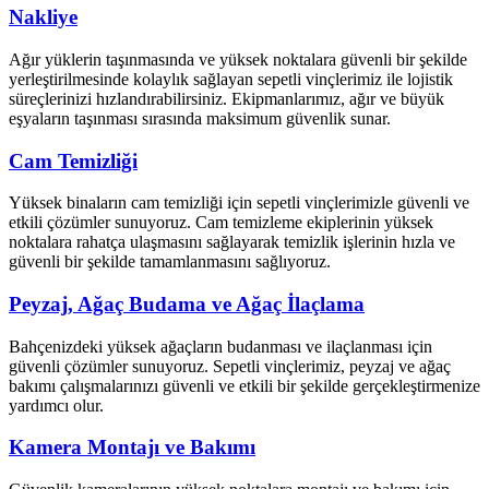
Nakliye
Ağır yüklerin taşınmasında ve yüksek noktalara güvenli bir şekilde
yerleştirilmesinde kolaylık sağlayan sepetli vinçlerimiz ile lojistik
süreçlerinizi hızlandırabilirsiniz. Ekipmanlarımız, ağır ve büyük
eşyaların taşınması sırasında maksimum güvenlik sunar.
Cam Temizliği
Yüksek binaların cam temizliği için sepetli vinçlerimizle güvenli ve
etkili çözümler sunuyoruz. Cam temizleme ekiplerinin yüksek
noktalara rahatça ulaşmasını sağlayarak temizlik işlerinin hızla ve
güvenli bir şekilde tamamlanmasını sağlıyoruz.
Peyzaj, Ağaç Budama ve Ağaç İlaçlama
Bahçenizdeki yüksek ağaçların budanması ve ilaçlanması için
güvenli çözümler sunuyoruz. Sepetli vinçlerimiz, peyzaj ve ağaç
bakımı çalışmalarınızı güvenli ve etkili bir şekilde gerçekleştirmenize
yardımcı olur.
Kamera Montajı ve Bakımı