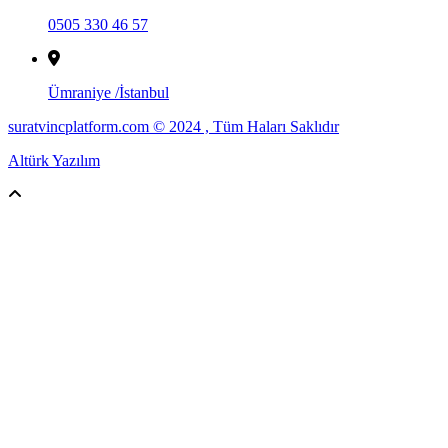
0505 330 46 57
Ümraniye /İstanbul
suratvincplatform.com © 2024 , Tüm Haları Saklıdır
Altürk Yazılım