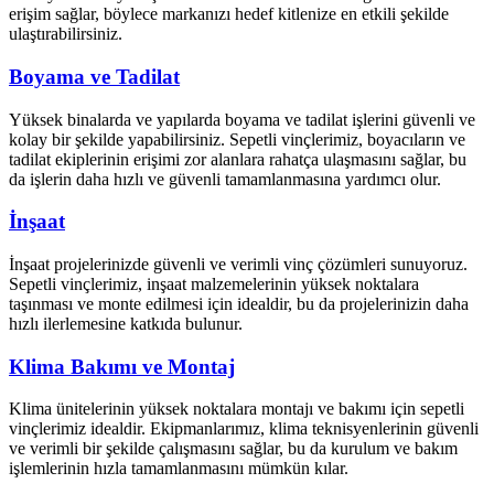
erişim sağlar, böylece markanızı hedef kitlenize en etkili şekilde
ulaştırabilirsiniz.
Boyama ve Tadilat
Yüksek binalarda ve yapılarda boyama ve tadilat işlerini güvenli ve
kolay bir şekilde yapabilirsiniz. Sepetli vinçlerimiz, boyacıların ve
tadilat ekiplerinin erişimi zor alanlara rahatça ulaşmasını sağlar, bu
da işlerin daha hızlı ve güvenli tamamlanmasına yardımcı olur.
İnşaat
İnşaat projelerinizde güvenli ve verimli vinç çözümleri sunuyoruz.
Sepetli vinçlerimiz, inşaat malzemelerinin yüksek noktalara
taşınması ve monte edilmesi için idealdir, bu da projelerinizin daha
hızlı ilerlemesine katkıda bulunur.
Klima Bakımı ve Montaj
Klima ünitelerinin yüksek noktalara montajı ve bakımı için sepetli
vinçlerimiz idealdir. Ekipmanlarımız, klima teknisyenlerinin güvenli
ve verimli bir şekilde çalışmasını sağlar, bu da kurulum ve bakım
işlemlerinin hızla tamamlanmasını mümkün kılar.