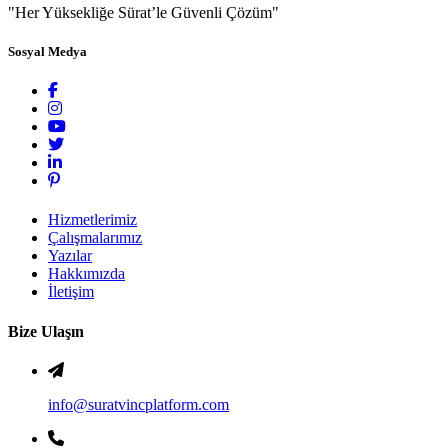
"Her Yüksekliğe Sürat’le Güvenli Çözüm"
Sosyal Medya
Hizmetlerimiz
Çalışmalarımız
Yazılar
Hakkımızda
İletişim
Bize Ulaşın
info@suratvincplatform.com