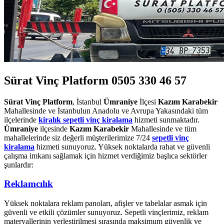
Sürat Vinç Platform 0505 330 46 57
Sürat Vinç Platform
, İstanbul
Ümraniye
İlçesi
Kazım Karabekir
Mahallesinde ve İstanbulun Anadolu ve Avrupa Yakasındaki tüm
ilçelerinde
kiralık sepetli vinç kiralama
hizmeti sunmaktadır.
Ümraniye
ilçesinde
Kazım Karabekir
Mahallesinde ve tüm
mahallelerinde siz değerli müşterilerimize 7/24
sepetli vinç
kiralama
hizmeti sunuyoruz. Yüksek noktalarda rahat ve güvenli
çalışma imkanı sağlamak için hizmet verdiğimiz başlıca sektörler
şunlardır:
Reklamcılık
Yüksek noktalara reklam panoları, afişler ve tabelalar asmak için
güvenli ve etkili çözümler sunuyoruz. Sepetli vinçlerimiz, reklam
materyallerinin yerleştirilmesi sırasında maksimum güvenlik ve