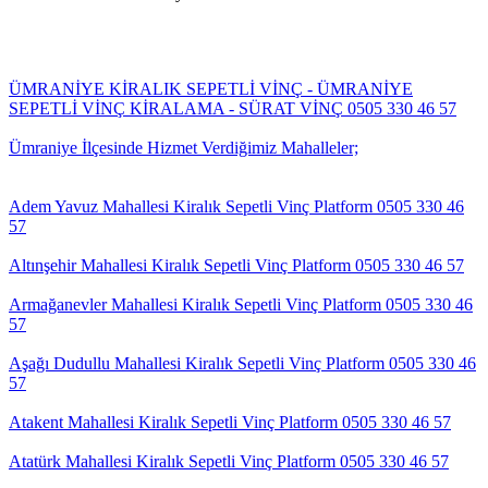
ÜMRANİYE KİRALIK SEPETLİ VİNÇ - ÜMRANİYE
SEPETLİ VİNÇ KİRALAMA - SÜRAT VİNÇ 0505 330 46 57
Ümraniye İlçesinde Hizmet Verdiğimiz Mahalleler;
Adem Yavuz Mahallesi Kiralık Sepetli Vinç Platform 0505 330 46
57
Altınşehir Mahallesi Kiralık Sepetli Vinç Platform 0505 330 46 57
Armağanevler Mahallesi Kiralık Sepetli Vinç Platform 0505 330 46
57
Aşağı Dudullu Mahallesi Kiralık Sepetli Vinç Platform 0505 330 46
57
Atakent Mahallesi Kiralık Sepetli Vinç Platform 0505 330 46 57
Atatürk Mahallesi Kiralık Sepetli Vinç Platform 0505 330 46 57