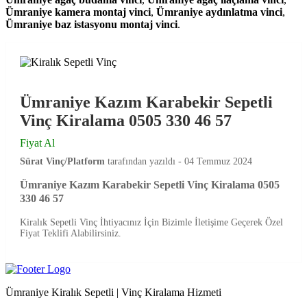
Ümraniye kamera montaj vinci
,
Ümraniye aydınlatma vinci
,
Ümraniye baz istasyonu montaj vinci
.
Ümraniye Kazım Karabekir Sepetli
Vinç Kiralama 0505 330 46 57
Fiyat Al
Sürat Vinç/Platform
tarafından yazıldı -
04 Temmuz 2024
Ümraniye Kazım Karabekir Sepetli Vinç Kiralama 0505
330 46 57
Kiralık Sepetli Vinç İhtiyacınız İçin Bizimle İletişime Geçerek Özel
Fiyat Teklifi Alabilirsiniz.
Ümraniye Kiralık Sepetli | Vinç Kiralama Hizmeti