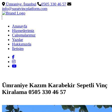
Ümraniye /İstanbul
0505 330 46 57
info@suratvincplatform.com
Anasayfa
Hizmetlerimiz
Çalışmalarımız
Yazılar
Hakkımızda
İletişim
Ümraniye Kazım Karabekir Sepetli Vinç
Kiralama 0505 330 46 57