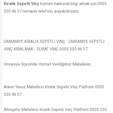
Kiralık Sepetli Vinç
hizmeti hakkında bilgi almak için 0505
330 46 57 numaralı telefonu arayabilirsiniz.
ÜMRANİYE KİRALIK SEPETLİ VİNÇ - ÜMRANİYE SEPETLİ
VİNÇ KİRALAMA - SÜRAT VİNÇ 0505 330 46 57
Ümraniye İlçesinde Hizmet Verdiğimiz Mahalleler;
Adem Yavuz Mahallesi Kiralık Sepetli Vinç Platform 0505
330 46 57
Altınşehir Mahallesi Kiralık Sepetli Vinç Platform 0505 330