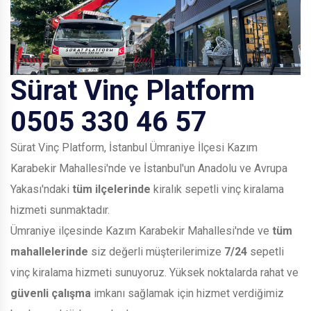
Sürat Vinç Platform
0505 330 46 57
Sürat Vinç Platform, İstanbul Ümraniye İlçesi Kazım
Karabekir Mahallesi'nde ve İstanbul'un Anadolu ve Avrupa
Yakası'ndaki
tüm ilçelerinde
kiralık sepetli vinç kiralama
hizmeti sunmaktadır.
Ümraniye ilçesinde Kazım Karabekir Mahallesi'nde ve
tüm
mahallelerinde
siz değerli müşterilerimize
7/24
sepetli
vinç kiralama hizmeti sunuyoruz. Yüksek noktalarda rahat ve
güvenli çalışma
imkanı sağlamak için hizmet verdiğimiz