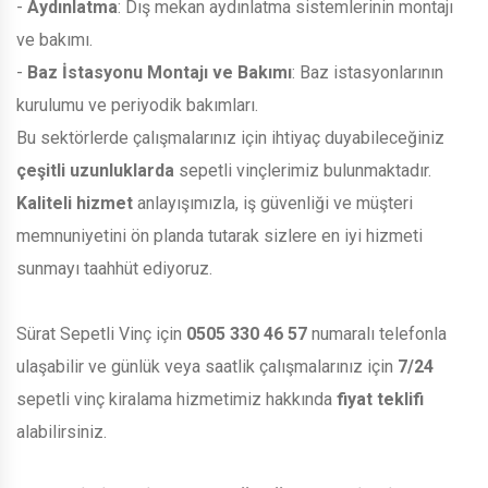
-
Aydınlatma
: Dış mekan aydınlatma sistemlerinin montajı
ve bakımı.
-
Baz İstasyonu Montajı ve Bakımı
: Baz istasyonlarının
kurulumu ve periyodik bakımları.
Bu sektörlerde çalışmalarınız için ihtiyaç duyabileceğiniz
çeşitli uzunluklarda
sepetli vinçlerimiz bulunmaktadır.
Kaliteli hizmet
anlayışımızla, iş güvenliği ve müşteri
memnuniyetini ön planda tutarak sizlere en iyi hizmeti
sunmayı taahhüt ediyoruz.
Sürat Sepetli Vinç için
0505 330 46 57
numaralı telefonla
ulaşabilir ve günlük veya saatlik çalışmalarınız için
7/24
sepetli vinç kiralama hizmetimiz hakkında
fiyat teklifi
alabilirsiniz.