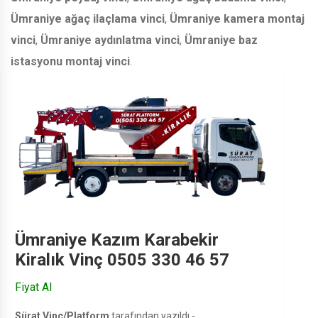
Ümraniye ağaç ilaçlama vinci
,
Ümraniye kamera montaj
vinci
,
Ümraniye aydınlatma vinci
,
Ümraniye baz
istasyonu montaj vinci
.
Ümraniye Kazım Karabekir
Kiralık Vinç 0505 330 46 57
Fiyat Al
Sürat Vinç/Platform
tarafından yazıldı -