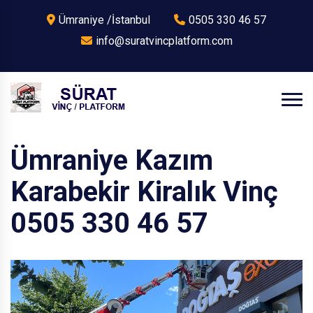
Ümraniye /İstanbul
0505 330 46 57
info@suratvincplatform.com
Ümraniye Kazım
Karabekir Kiralık Vinç
0505 330 46 57