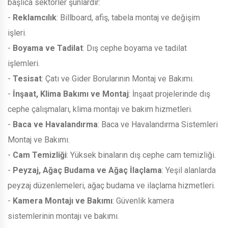
başlıca sektörler şunlardır:
-
Reklamcılık
: Billboard, afiş, tabela montaj ve değişim
işleri.
-
Boyama ve Tadilat
: Dış cephe boyama ve tadilat
işlemleri.
-
Tesisat
: Çatı ve Gider Borularının Montaj ve Bakımı.
-
İnşaat, Klima Bakımı ve Montaj
: İnşaat projelerinde dış
cephe çalışmaları, klima montajı ve bakım hizmetleri.
-
Baca ve Havalandırma
: Baca ve Havalandırma Sistemleri
Montaj ve Bakımı.
-
Cam Temizliği
: Yüksek binaların dış cephe cam temizliği.
-
Peyzaj, Ağaç Budama ve Ağaç İlaçlama
: Yeşil alanlarda
peyzaj düzenlemeleri, ağaç budama ve ilaçlama hizmetleri.
-
Kamera Montajı ve Bakımı
: Güvenlik kamera
sistemlerinin montajı ve bakımı.