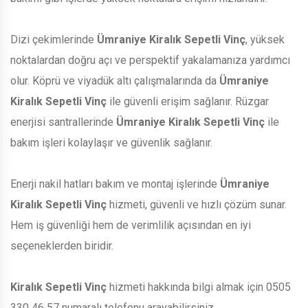
Dizi çekimlerinde
Ümraniye Kiralık Sepetli Vinç
, yüksek
noktalardan doğru açı ve perspektif yakalamanıza yardımcı
olur. Köprü ve viyadük altı çalışmalarında da
Ümraniye
Kiralık Sepetli Vinç
ile güvenli erişim sağlanır. Rüzgar
enerjisi santrallerinde
Ümraniye Kiralık Sepetli Vinç
ile
bakım işleri kolaylaşır ve güvenlik sağlanır.
Enerji nakil hatları bakım ve montaj işlerinde
Ümraniye
Kiralık Sepetli Vinç
hizmeti, güvenli ve hızlı çözüm sunar.
Hem iş güvenliği hem de verimlilik açısından en iyi
seçeneklerden biridir.
Kiralık Sepetli Vinç
hizmeti hakkında bilgi almak için 0505
330 46 57 numaralı telefonu arayabilirsiniz.