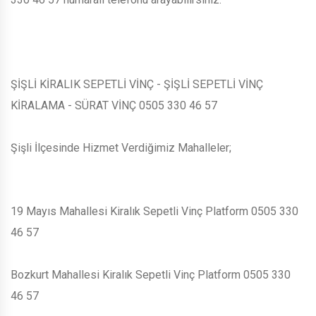
ŞİŞLİ KİRALIK SEPETLİ VİNÇ - ŞİŞLİ SEPETLİ VİNÇ
KİRALAMA - SÜRAT VİNÇ 0505 330 46 57
Şişli İlçesinde Hizmet Verdiğimiz Mahalleler;
19 Mayıs Mahallesi Kiralık Sepetli Vinç Platform 0505 330
46 57
Bozkurt Mahallesi Kiralık Sepetli Vinç Platform 0505 330
46 57