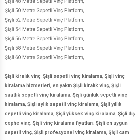
Şişli 48 Metre Sepetli Vinç Platform,
Şişli 50 Metre Sepetli Vinç Platform,
Şişli 52 Metre Sepetli Vinç Platform,
Şişli 54 Metre Sepetli Vinç Platform,
Şişli 56 Metre Sepetli Vinç Platform,
Şişli 58 Metre Sepetli Vinç Platform,
Şişli 60 Metre Sepetli Vinç Platform,
Şişli kiralık vinç
,
Şişli sepetli vinç kiralama
,
Şişli vinç
kiralama hizmetleri
,
en yakın Şişli kiralık vinç
,
Şişli
saatlik sepetli vinç kiralama
,
Şişli günlük sepetli vinç
kiralama
,
Şişli aylık sepetli vinç kiralama
,
Şişli yıllık
sepetli vinç kiralama
,
Şişli yüksek vinç kiralama
,
Şişli dış
cephe vinç
,
Şişli vinç kiralama fiyatları
,
Şişli en uygun
sepetli vinç
,
Şişli profesyonel vinç kiralama
,
Şişli cam