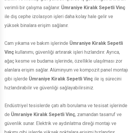
verimli bir çalışma sağlanır.
Ümraniye Kiralık Sepetli Vinç
ile dış cephe izolasyon işleri daha kolay hale gelir ve
yüksek binalara erişim sağlanır.
Cam yıkama ve bakım işlerinde
Ümraniye Kiralık Sepetli
Vinç
kullanımı, güvenliği artırarak işleri hızlandırır. Ayrıca,
ağaç kesme ve budama işlerinde, özellikle ulaşılması zor
alanlara erişim sağlar. Alüminyum ve kompozit panel montajı
gibi işlerde
Ümraniye Kiralık Sepetli Vinç
ile iş sürecini
hızlandırabilir ve güvenliği sağlayabilirsiniz.
Endüstriyel tesislerde çatı altı borulama ve tesisat işlerinde
de
Ümraniye Kiralık Sepetli Vinç
, zamandan tasarruf ve
güvenlik sunar. Elektrik ve aydınlatma direği montajı ve
bakımı gibi işlerde yüksek noktalara erişimi hızlandırır.