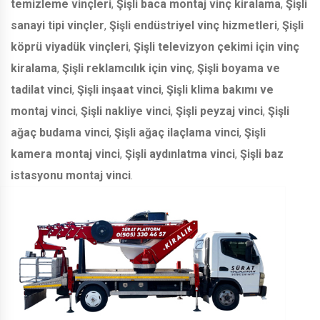
temizleme vinçleri
,
Şişli baca montaj vinç kiralama
,
Şişli
sanayi tipi vinçler
,
Şişli endüstriyel vinç hizmetleri
,
Şişli
köprü viyadük vinçleri
,
Şişli televizyon çekimi için vinç
kiralama
,
Şişli reklamcılık için vinç
,
Şişli boyama ve
tadilat vinci
,
Şişli inşaat vinci
,
Şişli klima bakımı ve
montaj vinci
,
Şişli nakliye vinci
,
Şişli peyzaj vinci
,
Şişli
ağaç budama vinci
,
Şişli ağaç ilaçlama vinci
,
Şişli
kamera montaj vinci
,
Şişli aydınlatma vinci
,
Şişli baz
istasyonu montaj vinci
.