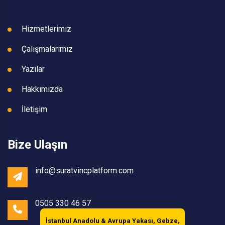
Hizmetlerimiz
Çalışmalarımız
Yazılar
Hakkımızda
İletişim
Bize Ulaşın
info@suratvincplatform.com
0505 330 46 57
İstanbul Anadolu & Avrupa Yakası, Gebze,