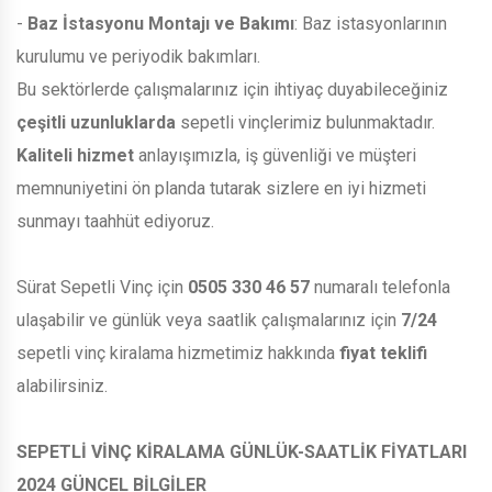
-
Baz İstasyonu Montajı ve Bakımı
: Baz istasyonlarının
kurulumu ve periyodik bakımları.
Bu sektörlerde çalışmalarınız için ihtiyaç duyabileceğiniz
çeşitli uzunluklarda
sepetli vinçlerimiz bulunmaktadır.
Kaliteli hizmet
anlayışımızla, iş güvenliği ve müşteri
memnuniyetini ön planda tutarak sizlere en iyi hizmeti
sunmayı taahhüt ediyoruz.
Sürat Sepetli Vinç için
0505 330 46 57
numaralı telefonla
ulaşabilir ve günlük veya saatlik çalışmalarınız için
7/24
sepetli vinç kiralama hizmetimiz hakkında
fiyat teklifi
alabilirsiniz.
SEPETLİ VİNÇ KİRALAMA GÜNLÜK-SAATLİK FİYATLARI
2024 GÜNCEL BİLGİLER