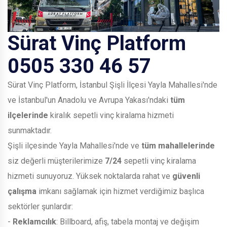
Sürat Vinç Platform
0505 330 46 57
Sürat Vinç Platform, İstanbul Şişli İlçesi Yayla Mahallesi'nde
ve İstanbul'un Anadolu ve Avrupa Yakası'ndaki
tüm
ilçelerinde
kiralık sepetli vinç kiralama hizmeti
sunmaktadır.
Şişli ilçesinde Yayla Mahallesi'nde ve
tüm mahallelerinde
siz değerli müşterilerimize
7/24
sepetli vinç kiralama
hizmeti sunuyoruz. Yüksek noktalarda rahat ve
güvenli
çalışma
imkanı sağlamak için hizmet verdiğimiz başlıca
sektörler şunlardır:
-
Reklamcılık
: Billboard, afiş, tabela montaj ve değişim