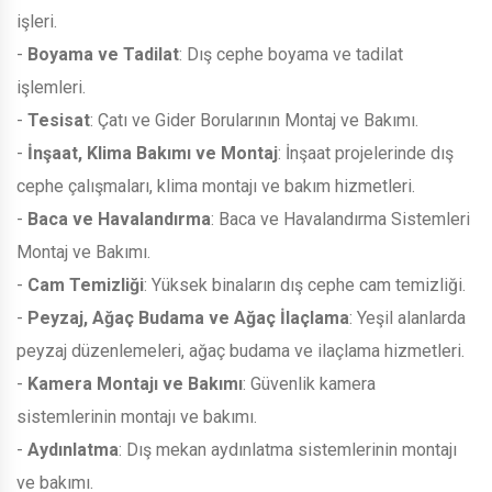
işleri.
-
Boyama ve Tadilat
: Dış cephe boyama ve tadilat
işlemleri.
-
Tesisat
: Çatı ve Gider Borularının Montaj ve Bakımı.
-
İnşaat, Klima Bakımı ve Montaj
: İnşaat projelerinde dış
cephe çalışmaları, klima montajı ve bakım hizmetleri.
-
Baca ve Havalandırma
: Baca ve Havalandırma Sistemleri
Montaj ve Bakımı.
-
Cam Temizliği
: Yüksek binaların dış cephe cam temizliği.
-
Peyzaj, Ağaç Budama ve Ağaç İlaçlama
: Yeşil alanlarda
peyzaj düzenlemeleri, ağaç budama ve ilaçlama hizmetleri.
-
Kamera Montajı ve Bakımı
: Güvenlik kamera
sistemlerinin montajı ve bakımı.
-
Aydınlatma
: Dış mekan aydınlatma sistemlerinin montajı
ve bakımı.