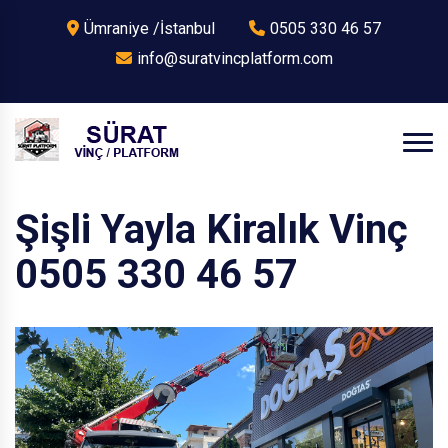
Ümraniye /İstanbul
0505 330 46 57
info@suratvincplatform.com
Şişli Yayla Kiralık Vinç
0505 330 46 57