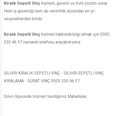
Kiralık Sepetli Vinç
hizmeti, güvenli ve hızlı çözüm sunar.
Hem iş güvenliği hem de verimlilik açısından en iyi
seçeneklerden biridir.
Kiralık Sepetli Vinç
hizmeti hakkında bilgi almak için 0505
330 46 57 numaralı telefonu arayabilirsiniz.
SİLİVRİ KİRALIK SEPETLİ VİNÇ - SİLİVRİ SEPETLİ VİNÇ
KİRALAMA - SÜRAT VİNÇ 0505 330 46 57
Silivri İlçesinde Hizmet Verdiğimiz Mahalleler;