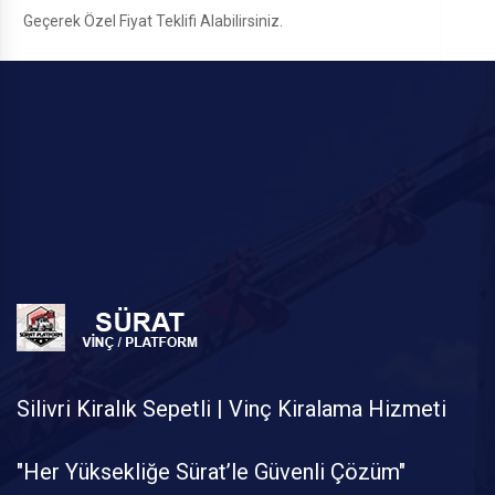
Geçerek Özel Fiyat Teklifi Alabilirsiniz.
Silivri Kiralık Sepetli | Vinç Kiralama Hizmeti
"Her Yüksekliğe Sürat’le Güvenli Çözüm"