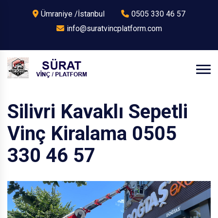
Ümraniye /İstanbul
0505 330 46 57
info@suratvincplatform.com
Silivri Kavaklı Sepetli
Vinç Kiralama 0505
330 46 57