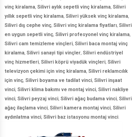
vinç kiralama
,
Silivri aylık sepetli vinç kiralama
,
Silivri
yıllık sepetli vinç kiralama
,
Silivri yüksek vinç kiralama
,
Silivri dış cephe vinç
,
Silivri vinç kiralama fiyatları
,
Silivri
en uygun sepetli vinç
,
Silivri profesyonel vinç kiralama
,
Silivri cam temizleme vinçleri
,
Silivri baca montaj vinç
kiralama
,
Silivri sanayi tipi vinçler
,
Silivri endüstriyel
vinç hizmetleri
,
Silivri köprü viyadük vinçleri
,
Silivri
televizyon çekimi için vinç kiralama
,
Silivri reklamcılık
için vinç
,
Silivri boyama ve tadilat vinci
,
Silivri inşaat
vinci
,
Silivri klima bakımı ve montaj vinci
,
Silivri nakliye
vinci
,
Silivri peyzaj vinci
,
Silivri ağaç budama vinci
,
Silivri
ağaç ilaçlama vinci
,
Silivri kamera montaj vinci
,
Silivri
aydınlatma vinci
,
Silivri baz istasyonu montaj vinci
.