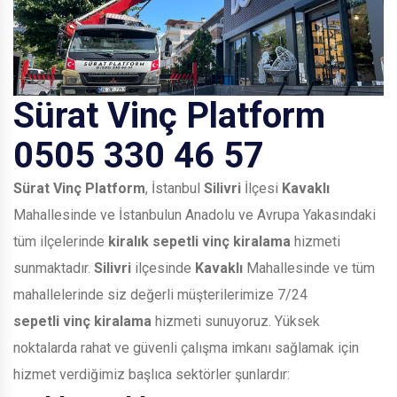
Sürat Vinç Platform
0505 330 46 57
Sürat Vinç Platform
, İstanbul
Silivri
İlçesi
Kavaklı
Mahallesinde ve İstanbulun Anadolu ve Avrupa Yakasındaki
tüm ilçelerinde
kiralık sepetli vinç kiralama
hizmeti
sunmaktadır.
Silivri
ilçesinde
Kavaklı
Mahallesinde ve tüm
mahallelerinde siz değerli müşterilerimize 7/24
sepetli vinç kiralama
hizmeti sunuyoruz. Yüksek
noktalarda rahat ve güvenli çalışma imkanı sağlamak için
hizmet verdiğimiz başlıca sektörler şunlardır: