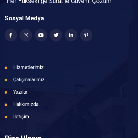
"Her Yüksekliğe Sürat’le Güvenli Çözüm"
Sosyal Medya
Hizmetlerimiz
Çalışmalarımız
Yazılar
Hakkımızda
İletişim