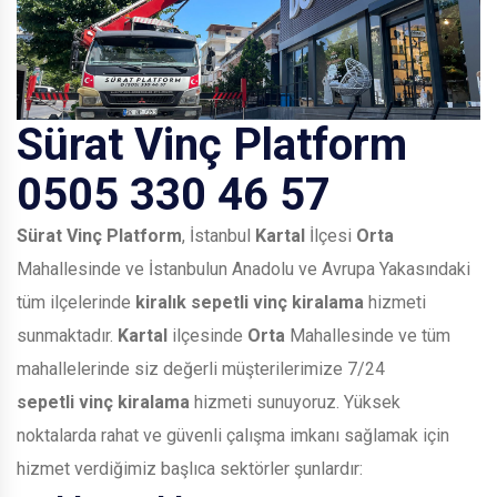
Sürat Vinç Platform
0505 330 46 57
Sürat Vinç Platform
, İstanbul
Kartal
İlçesi
Orta
Mahallesinde ve İstanbulun Anadolu ve Avrupa Yakasındaki
tüm ilçelerinde
kiralık sepetli vinç kiralama
hizmeti
sunmaktadır.
Kartal
ilçesinde
Orta
Mahallesinde ve tüm
mahallelerinde siz değerli müşterilerimize 7/24
sepetli vinç kiralama
hizmeti sunuyoruz. Yüksek
noktalarda rahat ve güvenli çalışma imkanı sağlamak için
hizmet verdiğimiz başlıca sektörler şunlardır: