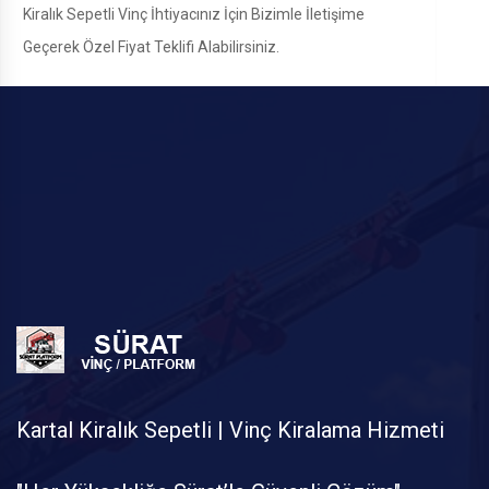
Kiralık Sepetli Vinç İhtiyacınız İçin Bizimle İletişime
Geçerek Özel Fiyat Teklifi Alabilirsiniz.
Kartal Kiralık Sepetli | Vinç Kiralama Hizmeti