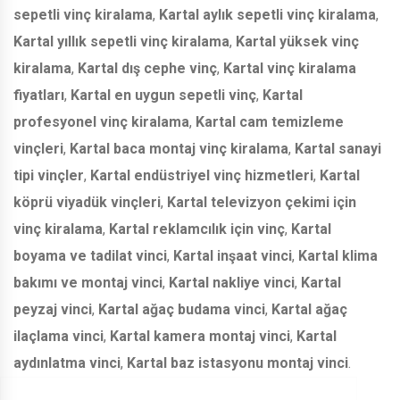
sepetli vinç kiralama
,
Kartal aylık sepetli vinç kiralama
,
Kartal yıllık sepetli vinç kiralama
,
Kartal yüksek vinç
kiralama
,
Kartal dış cephe vinç
,
Kartal vinç kiralama
fiyatları
,
Kartal en uygun sepetli vinç
,
Kartal
profesyonel vinç kiralama
,
Kartal cam temizleme
vinçleri
,
Kartal baca montaj vinç kiralama
,
Kartal sanayi
tipi vinçler
,
Kartal endüstriyel vinç hizmetleri
,
Kartal
köprü viyadük vinçleri
,
Kartal televizyon çekimi için
vinç kiralama
,
Kartal reklamcılık için vinç
,
Kartal
boyama ve tadilat vinci
,
Kartal inşaat vinci
,
Kartal klima
bakımı ve montaj vinci
,
Kartal nakliye vinci
,
Kartal
peyzaj vinci
,
Kartal ağaç budama vinci
,
Kartal ağaç
ilaçlama vinci
,
Kartal kamera montaj vinci
,
Kartal
aydınlatma vinci
,
Kartal baz istasyonu montaj vinci
.