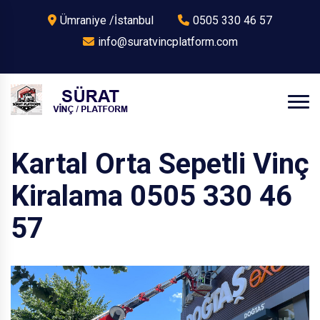
Ümraniye /İstanbul
0505 330 46 57
info@suratvincplatform.com
Kartal Orta Sepetli Vinç
Kiralama 0505 330 46
57