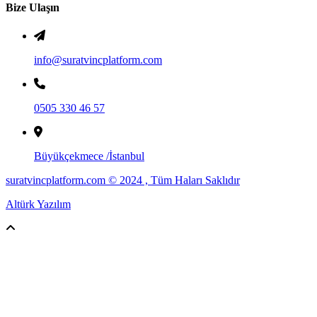
Bize Ulaşın
info@suratvincplatform.com
0505 330 46 57
Büyükçekmece /İstanbul
suratvincplatform.com © 2024 , Tüm Haları Saklıdır
Altürk Yazılım