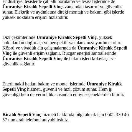
Endüstriyel tesislerde çatı altı borulama ve tesisat işlerinde de
Ümraniye Kiralık Sepetli Vinç
, zamandan tasarruf ve güvenlik
sunar. Elektrik ve aydınlatma direği montajı ve bakımı gibi işlerde
yüksek noktalara erişimi hızlandırır.
Dizi çekimlerinde
Ümraniye Kiralık Sepetli Vinç
, yüksek
noktalardan doğru açı ve perspektif yakalamanıza yardımcı olur.
Köprü ve viyadük altı çalışmalarında da
Ümraniye Kiralık Sepetli
Vinç
ile güvenli erişim sağlanır. Rüzgar enerjisi santrallerinde
Ümraniye Kiralık Sepetli Vinç
ile bakım işleri kolaylaşır ve
güvenlik sağlanır.
Enerji nakil hatları bakım ve montaj işlerinde
Ümraniye Kiralık
Sepetli Vinç
hizmeti, güvenli ve hızlı çözüm sunar. Hem iş
güvenliği hem de verimlilik açısından en iyi seçeneklerden biridir.
Kiralık Sepetli Vinç
hizmeti hakkında bilgi almak için 0505 330 46
57 numaralı telefonu arayabilirsiniz.