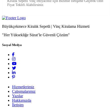
Kiralık Sepetli Vinç İhtiyacınız İçin Bizimle İletişime Geçerek Özel
Fiyat Teklifi Alabilirsiniz.
Büyükçekmece Kiralık Sepetli | Vinç Kiralama Hizmeti
"Her Yüksekliğe Sürat’le Güvenli Çözüm"
Sosyal Medya
Hizmetlerimiz
Çalışmalarımız
Yazılar
Hakkımızda
İletişim