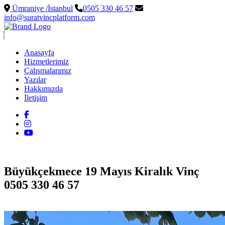
Ümraniye /İstanbul
0505 330 46 57
info@suratvincplatform.com
Anasayfa
Hizmetlerimiz
Çalışmalarımız
Yazılar
Hakkımızda
İletişim
Büyükçekmece 19 Mayıs Kiralık Vinç
0505 330 46 57