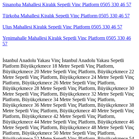
Sinanoba Mahallesi Kiralık Sepetli Vinç Platform 0505 330 46 57
Türkoba Mahallesi Kiralık Sepetli Vinç Platform 0505 330 46 57
Ulus Mahallesi Kiralık Sepetli Vinç Platform 0505 330 46 57
Yenimahalle Mahallesi Kiralık Sepetli Vinç Platform 0505 330 46
57
İstanbul Anadolu Yakası Vinç
İstanbul Anadolu Yakası Sepetli
Platform
Büyükçekmece 18 Metre Sepetli Vinç Platform,
Büyükçekmece 20 Metre Sepetli Vinç Platform,
Büyükçekmece 22
Metre Sepetli Vinç Platform,
Büyükçekmece 24 Metre Sepetli Vinç
Platform,
Büyükçekmece 26 Metre Sepetli Vinç Platform,
Büyükçekmece 28 Metre Sepetli Vinç Platform,
Büyükçekmece 30
Metre Sepetli Vinç Platform,
Büyükçekmece 32 Metre Sepetli Vinç
Platform,
Büyükçekmece 34 Metre Sepetli Vinç Platform,
Büyükçekmece 36 Metre Sepetli Vinç Platform,
Büyükçekmece 38
Metre Sepetli Vinç Platform,
Büyükçekmece 40 Metre Sepetli Vinç
Platform,
Büyükçekmece 42 Metre Sepetli Vinç Platform,
Büyükçekmece 44 Metre Sepetli Vinç Platform,
Büyükçekmece 46
Metre Sepetli Vinç Platform,
Büyükçekmece 48 Metre Sepetli Vinç
Platform,
Büyükçekmece 50 Metre Sepetli Vinç Platform,
Büyükçekmece 52 Metre Sepetli Vinç Platform,
Büyükçekmece 54