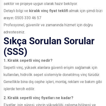
sektör ve projeye uygun olarak hazır bekliyor.
Detaylı bilgi ve
kiralık vinç fiyat teklifi
almak için şimdi bizi
arayın:
0505 330 46 57
Profesyonel, güvenilir ve zamanında hizmet için doğru
adrestesiniz.
Sıkça Sorulan Sorular
(SSS)
1. Kiralık sepetli vinç nedir?
Sepetli vinç, yüksek alanlara güvenli erişim sağlamak için
kullanılan, hidrolik sepet sistemiyle donatılmış vinç türüdür.
Genellikle bina dış cephe işleri, montaj, reklam ve bakım gibi
işlerde tercih edilir.
2. Kiralık sepetli vinç fiyatları ne kadar?
Fiyatlar; işin süresi, vincin yüksekliği, çalışma bölgesi ve