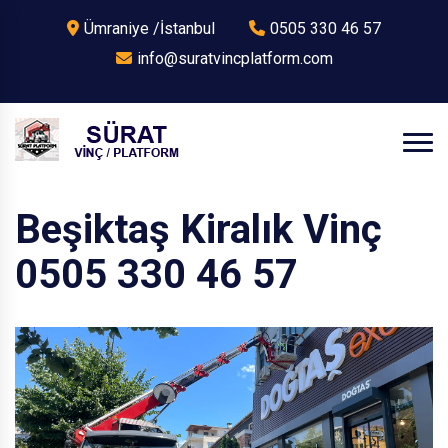
Ümraniye /İstanbul
0505 330 46 57
info@suratvincplatform.com
Beşiktaş Kiralık Vinç
0505 330 46 57