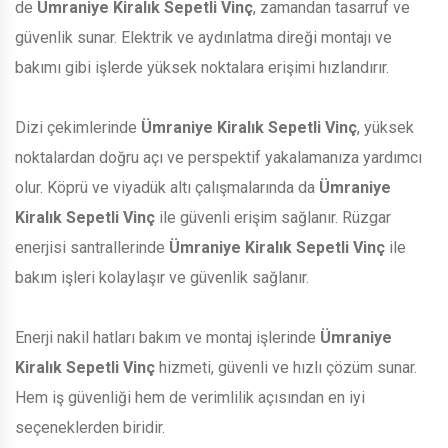
de
Ümraniye Kiralık Sepetli Vinç
, zamandan tasarruf ve
güvenlik sunar. Elektrik ve aydınlatma direği montajı ve
bakımı gibi işlerde yüksek noktalara erişimi hızlandırır.
Dizi çekimlerinde
Ümraniye Kiralık Sepetli Vinç
, yüksek
noktalardan doğru açı ve perspektif yakalamanıza yardımcı
olur. Köprü ve viyadük altı çalışmalarında da
Ümraniye
Kiralık Sepetli Vinç
ile güvenli erişim sağlanır. Rüzgar
enerjisi santrallerinde
Ümraniye Kiralık Sepetli Vinç
ile
bakım işleri kolaylaşır ve güvenlik sağlanır.
Enerji nakil hatları bakım ve montaj işlerinde
Ümraniye
Kiralık Sepetli Vinç
hizmeti, güvenli ve hızlı çözüm sunar.
Hem iş güvenliği hem de verimlilik açısından en iyi
seçeneklerden biridir.