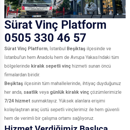
Sürat Vinç Platform
0505 330 46 57
Sürat Vinç Platform
, İstanbul
Beşiktaş
ilçesinde ve
İstanbul’un hem Anadolu hem de Avrupa Yakası’ndaki tüm
bölgelerinde
kiralık sepetli vinç
hizmeti sunan öncü
firmalardan biridir.
Beşiktaş
ilçesinin tüm mahallelerinde, ihtiyaç duyduğunuz
her anda,
saatlik
veya
günlük kiralık vinç
çözümlerimizle
7/24 hizmet
sunmaktayız. Yüksek alanlara erişimi
kolaylaştıran araç üstü sepetli vinçlerimiz ile hem güvenli
hem de verimli bir çalışma ortamı sağlıyoruz.
Hizmet Verdiğimiz Başlıca