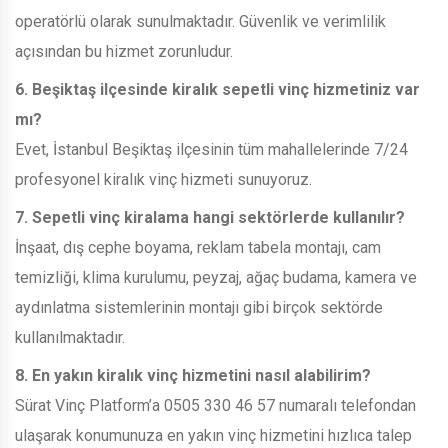
operatörlü olarak sunulmaktadır. Güvenlik ve verimlilik
açısından bu hizmet zorunludur.
6. Beşiktaş ilçesinde kiralık sepetli vinç hizmetiniz var
mı?
Evet, İstanbul Beşiktaş ilçesinin tüm mahallelerinde 7/24
profesyonel kiralık vinç hizmeti sunuyoruz.
7. Sepetli vinç kiralama hangi sektörlerde kullanılır?
İnşaat, dış cephe boyama, reklam tabela montajı, cam
temizliği, klima kurulumu, peyzaj, ağaç budama, kamera ve
aydınlatma sistemlerinin montajı gibi birçok sektörde
kullanılmaktadır.
8. En yakın kiralık vinç hizmetini nasıl alabilirim?
Sürat Vinç Platform’a 0505 330 46 57 numaralı telefondan
ulaşarak konumunuza en yakın vinç hizmetini hızlıca talep